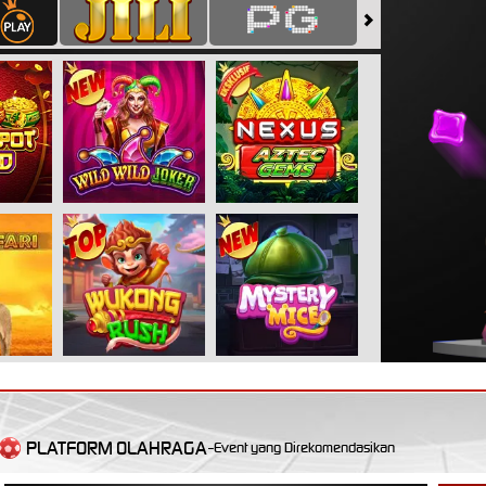
PLATFORM OLAHRAGA-
Event yang Direkomendasikan