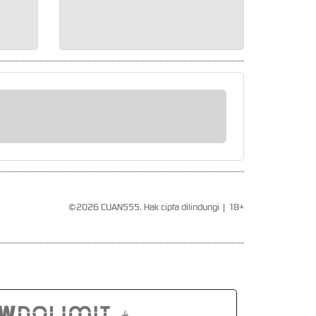
©2026 CUAN555. Hak cipta dilindungi | 18+