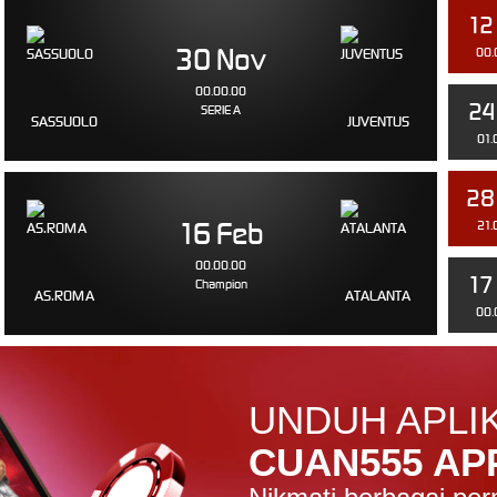
12
30 Nov
00.
00.00.00
24
SERIE A
SASSUOLO
JUVENTUS
01.
28
16 Feb
21.
00.00.00
17
Champion
AS.ROMA
ATALANTA
00.
UNDUH APLIK
CUAN555 AP