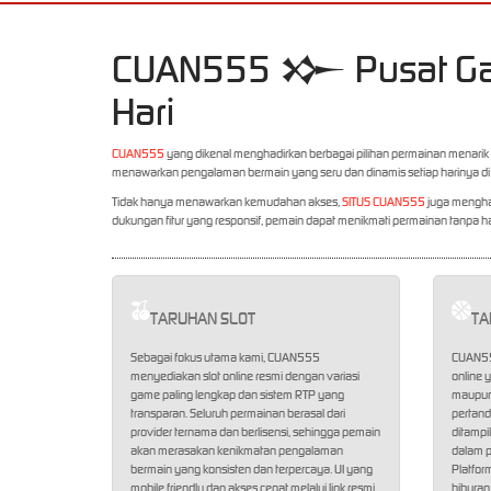
CUAN555 𒁍 Pusat Gam
Hari
CUAN555
yang dikenal menghadirkan berbagai pilihan permainan menarik
menawarkan pengalaman bermain yang seru dan dinamis setiap harinya d
Tidak hanya menawarkan kemudahan akses,
SITUS CUAN555
juga menghad
dukungan fitur yang responsif, pemain dapat menikmati permainan tanpa hamb
TARUHAN SLOT
TA
Sebagai fokus utama kami, CUAN555
CUAN55
menyediakan slot online resmi dengan variasi
online 
game paling lengkap dan sistem RTP yang
maupun 
transparan. Seluruh permainan berasal dari
pertand
provider ternama dan berlisensi, sehingga pemain
ditampi
akan merasakan kenikmatan pengalaman
dalam p
bermain yang konsisten dan terpercaya. UI yang
Platfor
mobile friendly dan akses cepat melalui link resmi
hiburan