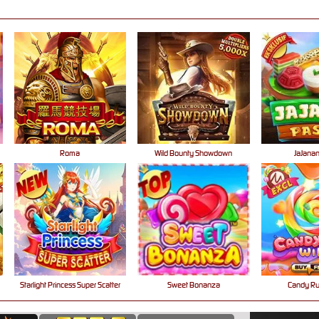
Roma
Wild Bounty Showdown
JaJanan
Starlight Princess Super Scatter
Sweet Bonanza
Candy Ru