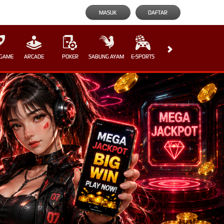
MASUK
DAFTAR
 GAME
ARCADE
POKER
SABUNG AYAM
E-SPORTS
PROMOSI