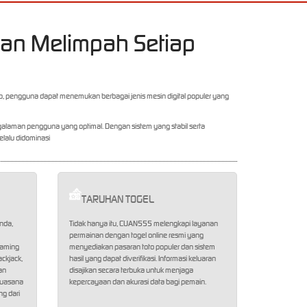
n Melimpah Setiap
p, pengguna dapat menemukan berbagai jenis mesin digital populer yang
alaman pengguna yang optimal. Dengan sistem yang stabil serta
elalu didominasi
TARUHAN TOGEL
nda,
Tidak hanya itu, CUAN555 melengkapi layanan
permainan dengan togel online resmi yang
eaming
menyediakan pasaran toto populer dan sistem
ackjack,
hasil yang dapat diverifikasi. Informasi keluaran
an
disajikan secara terbuka untuk menjaga
suasana
kepercayaan dan akurasi data bagi pemain.
g dari