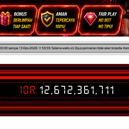
ai 13-Des-2026 11.59.59. Selama waktu ini, Opus permainan tidak akan tersedia. Kami memoho
IDR
12,672,361,711